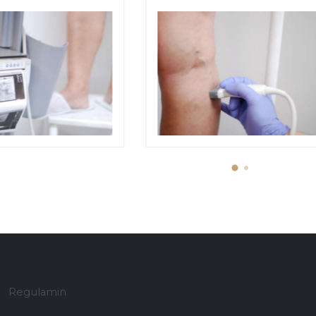
v
Regulamin