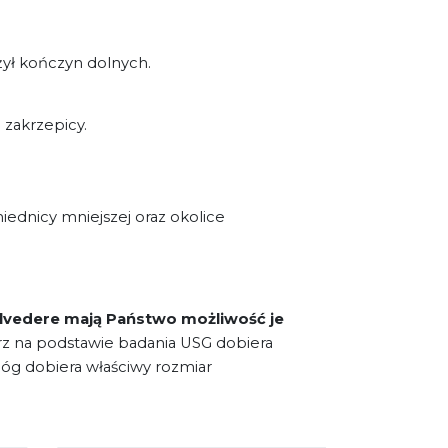
ył kończyn dolnych.
 zakrzepicy.
ednicy mniejszej oraz okolice
elvedere mają Państwo możliwość je
rz na podstawie badania USG dobiera
óg dobiera właściwy rozmiar