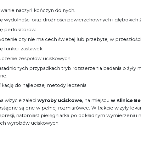
wanie naczyń kończyn dolnych.
 wydolności oraz drożności powierzchownych i głębokich ż
 perforatorów.
dzenie czy nie ma cech świeżej lub przebytej w przeszłości
 funkcji zastawek.
uczenie zespołów uciskowych.
sadnionych przypadkach tryb rozszerzenia badania o żyły mi
ne.
fikację do najlepszej metody leczenia.
na wizycie zaleci
wyroby uciskowe
, na miejscu
w Klinice B
ostępne są one w pełnej rozmiarówce. W trakcie wizyty leka
presji, natomiast pielęgniarka po dokładnym wymierzeniu n
ch wyrobów uciskowych.