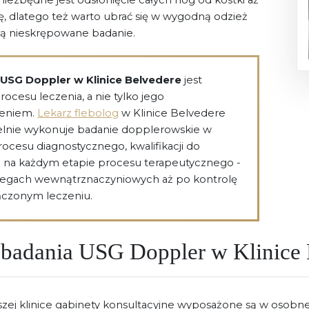
, dlatego też warto ubrać się w wygodną odzież
ą nieskrępowane badanie.
 USG Doppler w Klinice Belvedere
jest
rocesu leczenia, a nie tylko jego
eniem.
Lekarz flebolog
w Klinice Belvedere
lnie wykonuje badanie dopplerowskie w
rocesu diagnostycznego, kwalifikacji do
 i na każdym etapie procesu terapeutycznego -
iegach wewnątrznaczyniowych aż po kontrolę
czonym leczeniu.
 badania USG Doppler w Klinice
zej klinice gabinety konsultacyjne wyposażone są w osobn