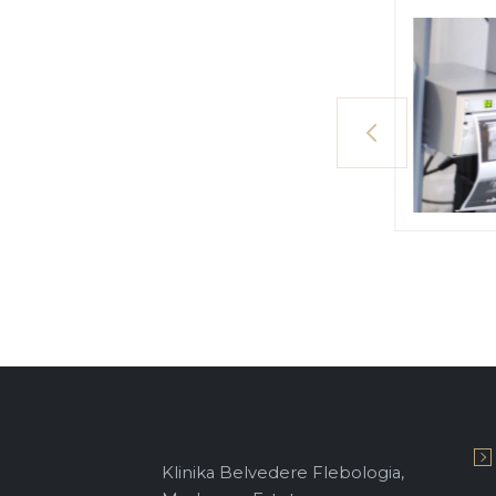
pre
Klinika Belvedere Flebologia,