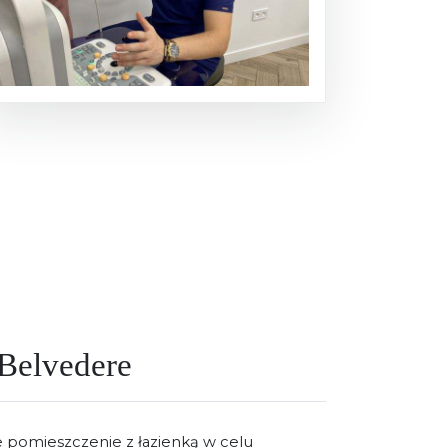
 Belvedere
e pomieszczenie z łazienką w celu