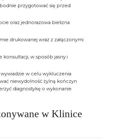
obodnie przygotować się przed
cie oraz jednorazowa bielizna
rmie drukowanej wraz z załączonymi
 konsultacji, w sposób jasny i
wywiadzie w celu wykluczenia
ować niewydolność żylną kończyn
erzyć diagnostykę o wykonanie
onywane w Klinice