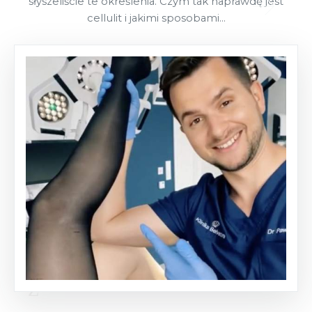
słyszeliście te określenia. Czym tak naprawdę jest
cellulit i jakimi sposobami...