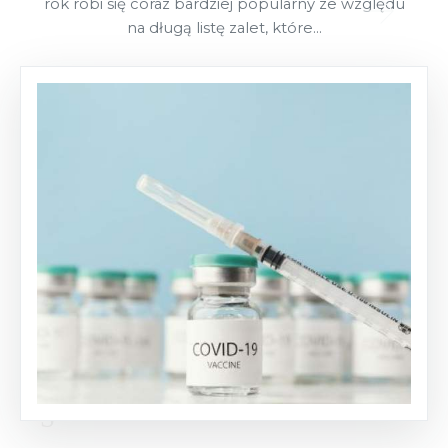
rok robi się coraz bardziej popularny ze względu
na długą listę zalet, które...