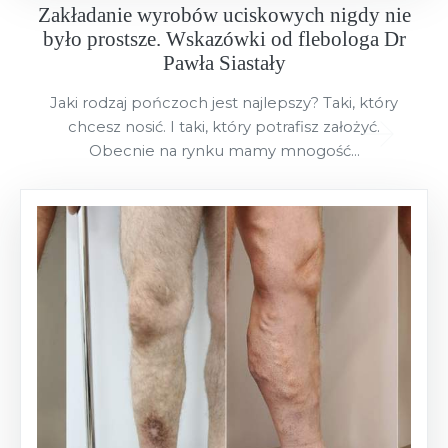
Zakładanie wyrobów uciskowych nigdy nie
było prostsze. Wskazówki od flebologa Dr
Pawła Siastały
Jaki rodzaj pończoch jest najlepszy? Taki, który
chcesz nosić. I taki, który potrafisz założyć.
Obecnie na rynku mamy mnogość...