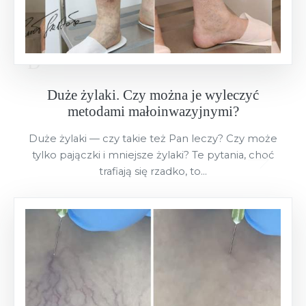
Duże żylaki. Czy można je wyleczyć
metodami małoinwazyjnymi?
Duże żylaki — czy takie też Pan leczy? Czy może
tylko pajączki i mniejsze żylaki? Te pytania, choć
trafiają się rzadko, to...