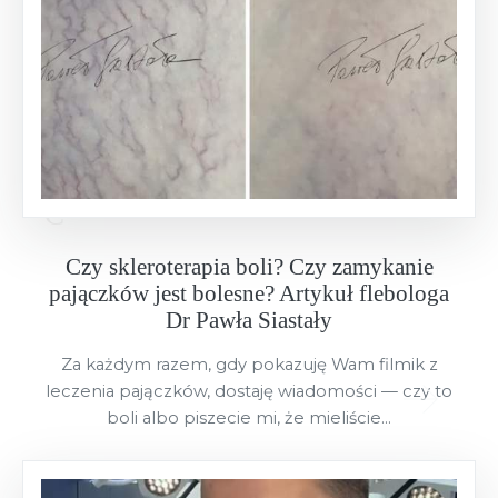
Czy skleroterapia boli? Czy zamykanie
pajączków jest bolesne? Artykuł flebologa
Dr Pawła Siastały
Za każdym razem, gdy pokazuję Wam filmik z
leczenia pajączków, dostaję wiadomości — czy to
boli albo piszecie mi, że mieliście...