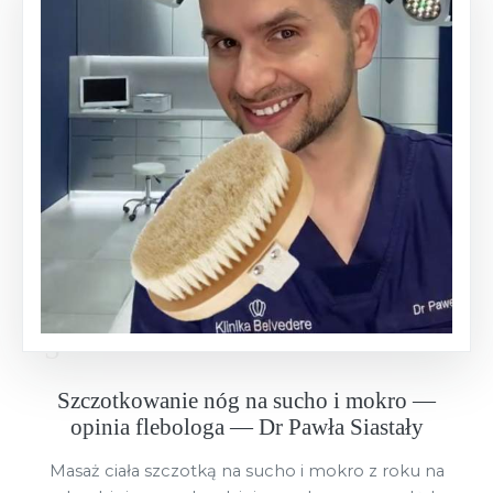
Szczotkowanie nóg na sucho i mokro —
opinia flebologa — Dr Pawła Siastały
Masaż ciała szczotką na sucho i mokro z roku na