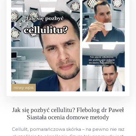
nowy wpis
Jak się pozbyć cellulitu? Flebolog dr Paweł
Siastała ocenia domowe metody
Cellulit, pomarańczowa skórka – na pewno nie raz