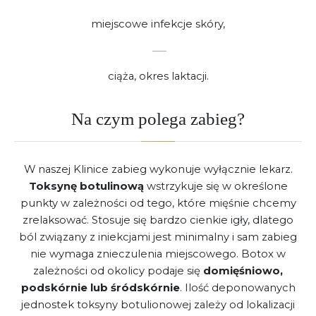
miejscowe infekcje skóry,
ciąża, okres laktacji.
Na czym polega zabieg?
W naszej Klinice zabieg wykonuje wyłącznie lekarz.
Toksynę botulinową
wstrzykuje się w określone
punkty
w zależności od tego, które mięśnie chcemy
zrelaksować. Stosuje się bardzo cienkie igły, dlatego
ból związany z iniekcjami jest minimalny i sam zabieg
nie wymaga znieczulenia miejscowego. Botox w
zależności od okolicy podaje się
domięśniowo,
podskórnie lub śródskórnie
. Ilość deponowanych
jednostek toksyny botulionowej zależy od lokalizacji