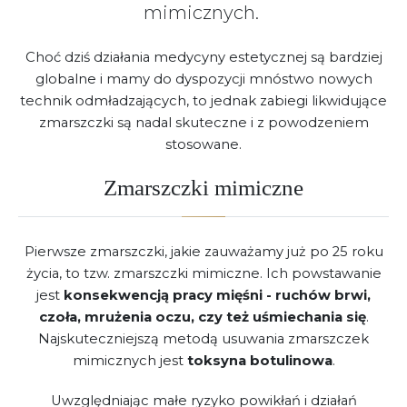
mimicznych.
Choć dziś działania medycyny estetycznej są bardziej
globalne i mamy do dyspozycji mnóstwo nowych
technik odmładzających, to jednak zabiegi likwidujące
zmarszczki są nadal skuteczne i z powodzeniem
stosowane.
Zmarszczki mimiczne
Pierwsze zmarszczki, jakie zauważamy już po 25 roku
życia, to tzw. zmarszczki mimiczne. Ich powstawanie
jest
konsekwencją pracy mięśni - ruchów brwi,
czoła, mrużenia oczu, czy też uśmiechania
się
.
Najskuteczniejszą metodą usuwania zmarszczek
mimicznych jest
toksyna botulinowa
.
Uwzględniając małe ryzyko powikłań i działań