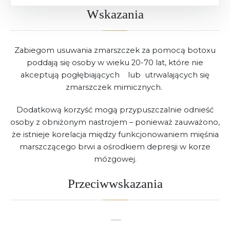
Wskazania
Zabiegom usuwania zmarszczek za pomocą botoxu
poddają się osoby w wieku 20-70 lat, które nie
akceptują pogłębiających lub utrwalających się
zmarszczek mimicznych.
Dodatkową korzyść mogą przypuszczalnie odnieść
osoby z obniżonym nastrojem – ponieważ zauważono,
że istnieje korelacja między funkcjonowaniem mięśnia
marszczącego brwi a ośrodkiem depresji w korze
mózgowej.
Przeciwwskazania