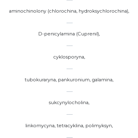
aminochinolony (chlorochina, hydroksychlorochina),
D-penicylamina (Cuprenil),
cyklosporyna,
tubokuraryna, pankuronium, galamina,
sukcynylocholina,
linkomycyna, tetracyklina, polimyksyn,