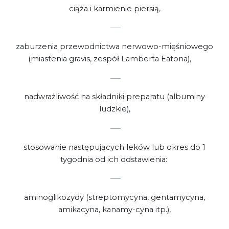
ciąża i karmienie piersią,
zaburzenia przewodnictwa nerwowo-mięśniowego
(miastenia gravis, zespół Lamberta Eatona),
nadwrażliwość na składniki preparatu (albuminy
ludzkie),
stosowanie następujących leków lub okres do 1
tygodnia od ich odstawienia:
aminoglikozydy (streptomycyna, gentamycyna,
amikacyna, kanamy-cyna itp.),