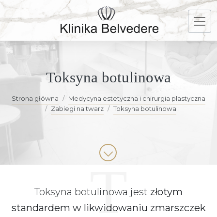
Toksyna botulinowa
Strona główna
Medycyna estetyczna i chirurgia plastyczna
Zabiegi na twarz
Toksyna botulinowa
Toksyna botulinowa jest
złotym
standardem w likwidowaniu zmarszczek