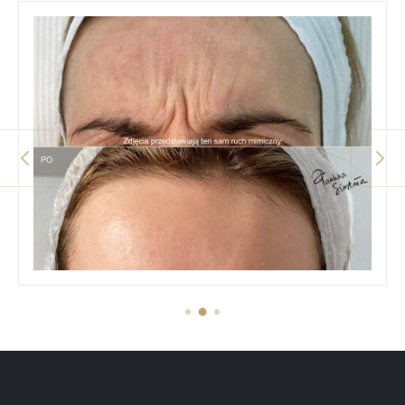
prev
next