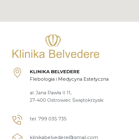
KLINIKA BELVEDERE
Flebologia i Medycyna Estetyczna
al. Jana Pawła II 11,
27-400 Ostrowiec Świętokrzyski
tel. 799 035 735
klinikabelvedere@gmail.com