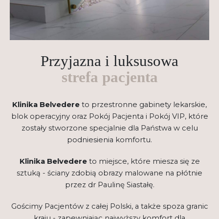
Przyjazna i luksusowa
strefa pacjenta
Klinika Belvedere
to przestronne gabinety lekarskie,
blok operacyjny oraz Pokój Pacjenta i Pokój VIP, które
zostały stworzone specjalnie dla Państwa w celu
podniesienia komfortu.
Klinika Belvedere
to miejsce, które miesza się ze
sztuką - ściany zdobią obrazy malowane na płótnie
przez dr Paulinę Siastałę.
Gościmy Pacjentów z całej Polski, a także spoza granic
kraju - zapewniając najwyższy komfort dla