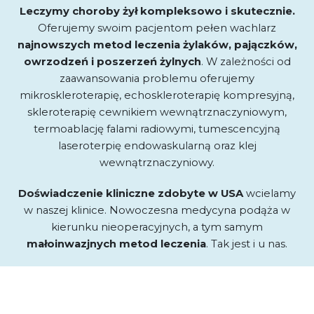
Leczymy choroby żył kompleksowo i skutecznie.
Oferujemy swoim pacjentom pełen wachlarz
najnowszych metod leczenia
żylaków, pajączków,
owrzodzeń i poszerzeń żylnych
. W zależności od
zaawansowania problemu oferujemy
mikroskleroterapię, echoskleroterapię kompresyjną,
skleroterapię cewnikiem wewnątrznaczyniowym,
termoablację falami radiowymi, tumescencyjną
laseroterpię endowaskularną oraz klej
wewnątrznaczyniowy.
Doświadczenie kliniczne zdobyte w USA
wcielamy
w naszej klinice. Nowoczesna medycyna podąża w
kierunku nieoperacyjnych, a tym samym
małoinwazjnych metod leczenia
. Tak jest i u nas.