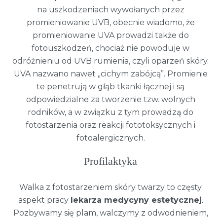
na uszkodzeniach wywołanych przez
promieniowanie UVB, obecnie wiadomo, że
promieniowanie UVA prowadzi także do
fotouszkodzeń, chociaż nie powoduje w
odróżnieniu od UVB rumienia, czyli oparzeń skóry.
UVA nazwano nawet „cichym zabójcą”. Promienie
te penetrują w głąb tkanki łącznej i są
odpowiedzialne za tworzenie tzw. wolnych
rodników, a w związku z tym prowadzą do
fotostarzenia oraz reakcji fototoksycznych i
fotoalergicznych.
Profilaktyka
Walka z fotostarzeniem skóry twarzy to częsty
aspekt pracy
lekarza medycyny estetycznej
.
Pozbywamy się plam, walczymy z odwodnieniem,