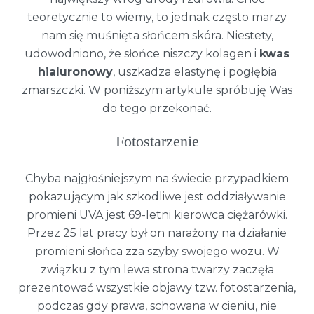
teoretycznie to wiemy, to jednak często marzy
nam się muśnięta słońcem skóra. Niestety,
udowodniono, że słońce niszczy kolagen i
kwas
hialuronowy
, uszkadza elastynę i pogłębia
zmarszczki. W poniższym artykule spróbuję Was
do tego przekonać.
Fotostarzenie
Chyba najgłośniejszym na świecie przypadkiem
pokazującym jak szkodliwe jest oddziaływanie
promieni UVA jest 69-letni kierowca ciężarówki.
Przez 25 lat pracy był on narażony na działanie
promieni słońca zza szyby swojego wozu. W
związku z tym lewa strona twarzy zaczęła
prezentować wszystkie objawy tzw. fotostarzenia,
podczas gdy prawa, schowana w cieniu, nie