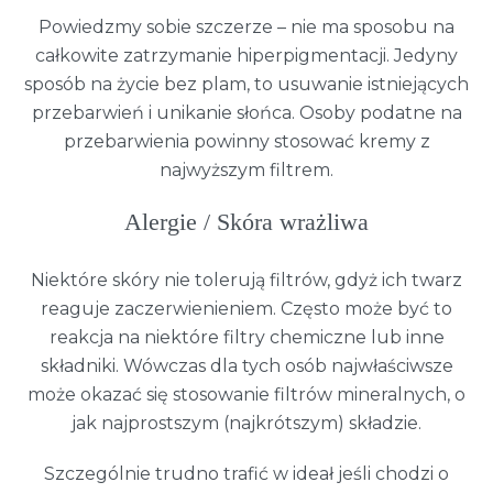
Powiedzmy sobie szczerze – nie ma sposobu na
całkowite zatrzymanie hiperpigmentacji. Jedyny
sposób na życie bez plam, to usuwanie istniejących
przebarwień i unikanie słońca. Osoby podatne na
przebarwienia powinny stosować kremy z
najwyższym filtrem.
Alergie / Skóra wrażliwa
Niektóre skóry nie tolerują filtrów, gdyż ich twarz
reaguje zaczerwienieniem. Często może być to
reakcja na niektóre filtry chemiczne lub inne
składniki. Wówczas dla tych osób najwłaściwsze
może okazać się stosowanie filtrów mineralnych, o
jak najprostszym (najkrótszym) składzie.
Szczególnie trudno trafić w ideał jeśli chodzi o