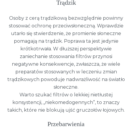
Trądzik
Osoby z cerą trądzikową bezwzględnie powinny
stosować ochronę przeciwsłoneczną. Wprawdzie
utarło się stwierdzenie, że promienie słoneczne
pomagają na trądzik. Poprawa ta jest jedynie
krótkotrwała. W dłuższej perspektywie
zaniechanie stosowania filtrów przynosi
negatywne konsekwencje, zwłaszcza, że wiele
preparatów stosowanych w leczeniu zmian
trądzikowych powoduje nadwrażliwość na światło
słoneczne.
Warto szukać filtrów o lekkiej nietłustej
konsystencji, „niekomedogennych”, to znaczy
takich, które nie blokują ujść gruczołów łojowych.
Przebarwienia