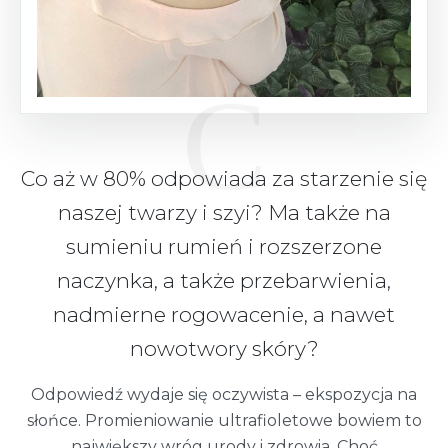
Co aż w 80% odpowiada za starzenie się
naszej twarzy i szyi? Ma także na
sumieniu rumień i rozszerzone
naczynka, a także przebarwienia,
nadmierne rogowacenie, a nawet
nowotwory skóry?
Odpowiedź wydaje się oczywista – ekspozycja na
słońce. Promieniowanie ultrafioletowe bowiem to
największy wróg urody i zdrowia. Choć