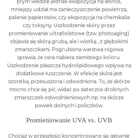
prym wiedzie jednak ekspozycja na słońce,
mniejszy udział ma zanieczyszczenie powietrza,
palenie papierosów, czy ekspozycja na chemikalia
czy toksyny. Uszkodzenie skóry przez
promieniowanie ultrafioletowe (tzw. photoaging)
objawia się skórą grubą, ale i wiotką , z głębokimi
zmarszczkami. Pogrubiona warstwa rogowa
sprawia, że cera nabiera ziemistego koloru.
Uszkodzenie płaszcza hydrolipidowego wpływa na
dodatkowe łuszczenie. W efekcie skóra jest
szorstka, przesuszona i odwodniona. To, że skórze
mocno chce się pić, widać po siateczce drobnych
zmarszczek odwodnieniowych np. na skórze
powiek dolnych i policzków.
Promieniowanie UVA vs. UVB
Chociaż w przeszłości koncentrowano się głównie