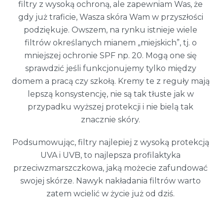
filtry z wysoką ochroną, ale zapewniam Was, że
gdy już traficie, Wasza skóra Wam w przyszłości
podziękuje. Owszem, na rynku istnieje wiele
filtrów określanych mianem „miejskich”, tj. o
mniejszej ochronie SPF np. 20. Mogą one się
sprawdzić jeśli funkcjonujemy tylko między
domem a pracą czy szkołą. Kremy te z reguły mają
lepszą konsystencję, nie są tak tłuste jak w
przypadku wyższej protekcji i nie bielą tak
znacznie skóry.
Podsumowując, filtry najlepiej z wysoką protekcją
UVA i UVB, to najlepsza profilaktyka
przeciwzmarszczkowa, jaką możecie zafundować
swojej skórze. Nawyk nakładania filtrów warto
zatem wcielić w życie już od dziś.