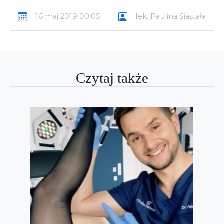
16 maj 2019 00:05
lek. Paulina Siastała
Czytaj także