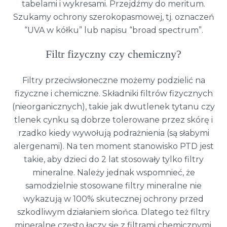
tabelami i wykresami. Przejdźmy do meritum.
Szukamy ochrony szerokopasmowej, tj. oznaczeń
“UVA w kółku” lub napisu “broad spectrum”.
Filtr fizyczny czy chemiczny?
Filtry przeciwsłoneczne możemy podzielić na
fizyczne i chemiczne. Składniki filtrów fizycznych
(nieorganicznych), takie jak dwutlenek tytanu czy
tlenek cynku są dobrze tolerowane przez skórę i
rzadko kiedy wywołują podrażnienia (są słabymi
alergenami). Na ten moment stanowisko PTD jest
takie, aby dzieci do 2 lat stosowały tylko filtry
mineralne. Należy jednak wspomnieć, że
samodzielnie stosowane filtry mineralne nie
wykazują w 100% skutecznej ochrony przed
szkodliwym działaniem słońca. Dlatego też filtry
mineralne często łączy się z filtrami chemicznymi.