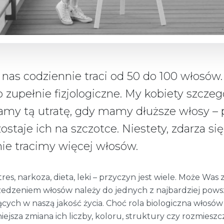
 nas codziennie traci od 50 do 100 włosów.
o zupełnie fizjologiczne. My kobiety szczeg
my tą utratę, gdy mamy dłuższe włosy – 
ostaje ich na szczotce. Niestety, zdarza się
nie tracimy więcej włosów.
tres, narkoza, dieta, leki – przyczyn jest wiele. Może Was 
edzeniem włosów należy do jednych z najbardziej pows
jących w naszą jakość życia. Choć rola biologiczna włosów
iejsza zmiana ich liczby, koloru, struktury czy rozmieszcz